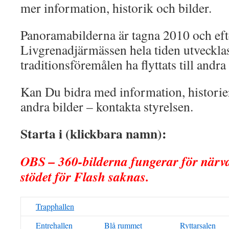
mer information, historik och bilder.
Panoramabilderna är tagna 2010 och ef
Livgrenadjärmässen hela tiden utveckla
traditionsföremålen ha flyttats till andra 
Kan Du bidra med information, historier
andra bilder – kontakta styrelsen.
Starta i (klickbara namn):
OBS – 360-bilderna fungerar för närva
stödet för Flash saknas.
Trapphallen
Entrehallen
Blå rummet
Ryttarsalen