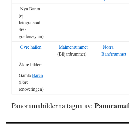
Nya Baren
(ej
fotograferad i
360-
gradersvy än)
Övre hallen
Malmenrummet
Norra
(Biljardrummet)
Banérrummet
Äldre bilder:
Gamla
Baren
(Före
renoveringen)
Panoramaf
Panoramabilderna tagna av: