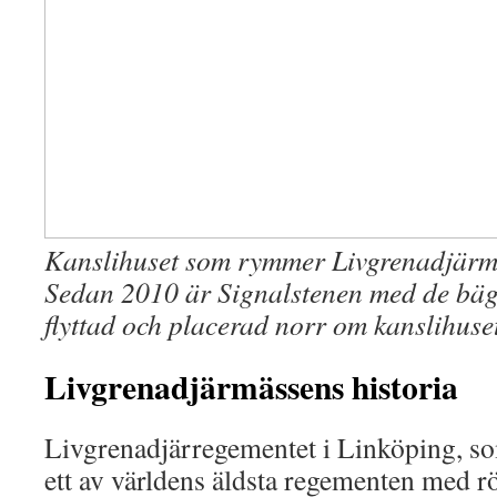
Kanslihuset som rymmer Livgrenadjärm
Sedan 2010 är Signalstenen med de bä
flyttad och placerad norr om kanslihuset
Livgrenadjärmässens historia
Livgrenadjärregementet i Linköping, so
ett av världens äldsta regementen med rö