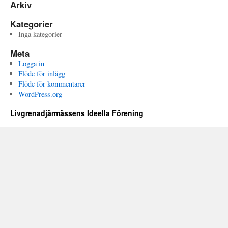
Arkiv
Kategorier
Inga kategorier
Meta
Logga in
Flöde för inlägg
Flöde för kommentarer
WordPress.org
Livgrenadjärmässens Ideella Förening