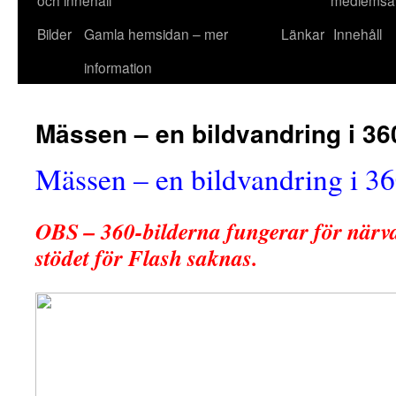
och innehåll
medlemsav
Bilder
Gamla hemsidan – mer
Länkar
Innehåll
information
Mässen – en bildvandring i 36
Mässen – en bildvandring i 36
OBS – 360-bilderna fungerar för närva
stödet för Flash saknas.